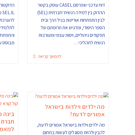
דוח עדכני שפרסם CASEL עוסק בקשר
הדוקטורט
ההדוק בין למידה רגשית־חברתית (SEL)
IL
לבין התפתחות אוריינות בגיל הרך ובית
להערכת מ
הספר היסודי, ומדגיש את תרומתם של
לתלמידי 
תפקודים ניהוליים, ויסות עצמי ומעורבות
והתפתחו
רגשית לתהליכי…
מבוסס 
להמשך קריאה
מה ילדים וילדות בישראל
בינה מ
אמורים לדעת?
חברתית
מה ילדים וילדות בישראל אמורים לדעת,
למאמר
להבין ולהיות מסוגלים לעשות בתחום