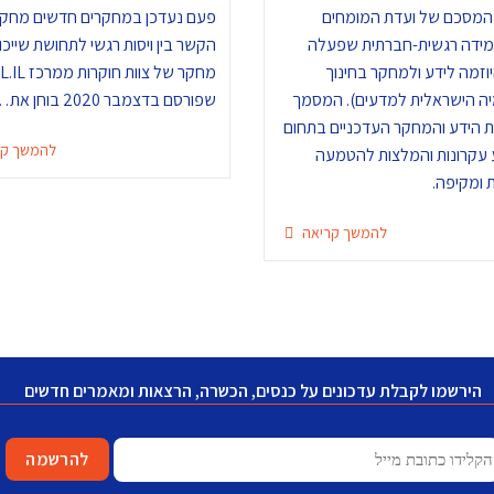
מסכם של ועדת המומחים
פעם נעדכן במחקרים חדשים מחקר
מידה רגשית-חברתית שפעלה
הקשר בין ויסות רגשי לתחושת שייכו
זמה לידע ולמחקר בחינוך
מחקר של צוות חוקרו
ה הישראלית למדעים). המסמך
שפורסם בדצמבר 2020 בוחן את…
 הידע והמחקר העדכניים בתחום
להמשך קר
 עקרונות והמלצות להטמעה
 ומקיפה.
להמשך קריאה
הירשמו לקבלת עדכונים על כנסים, הכשרה, הרצאות ומאמרים חדשים