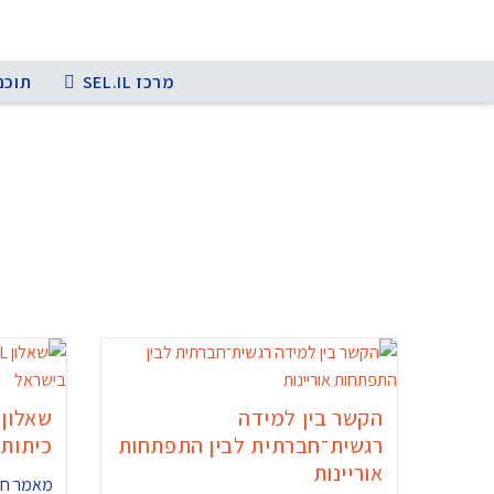
מרכז SEL.IL
תוכני
הקשר בין למידה
רגשית־חברתית לבין התפתחות
כיתות 
אוריינות
מאמר חד