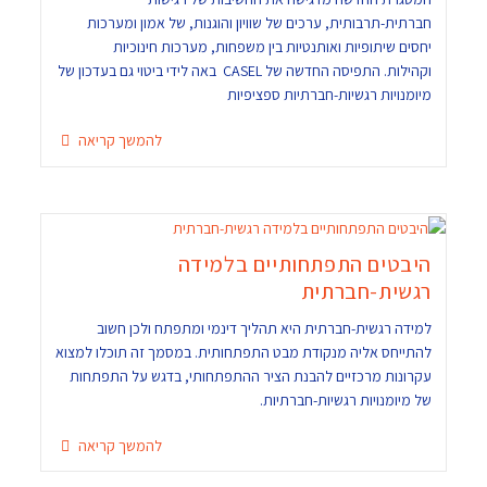
חברתית-תרבותית, ערכים של שוויון והוגנות, של אמון ומערכות
יחסים שיתופיות ואותנטיות בין משפחות, מערכות חינוכיות
וקהילות. התפיסה החדשה של CASEL באה לידי ביטוי גם בעדכון של
מיומנויות רגשיות-חברתיות ספציפיות
להמשך קריאה
היבטים התפתחותיים בלמידה
רגשית-חברתית
למידה רגשית-חברתית היא תהליך דינמי ומתפתח ולכן חשוב
להתייחס אליה מנקודת מבט התפתחותית. במסמך זה תוכלו למצוא
עקרונות מרכזיים להבנת הציר ההתפתחותי, בדגש על התפתחות
של מיומנויות רגשיות-חברתיות.
להמשך קריאה