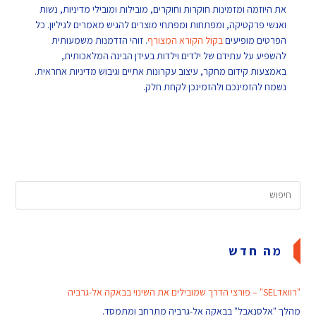
את היוזמה ומזמינות חוקרות וחוקרים, מובילות ומובילי מדיניות, נשות
ואנשי פרקטיקה, ומפתחות ומפתחי מוצרים להגיש מאמרים לגיליון. כל
הפרטים מופיעים
בקול הקורא המצורף
. זוהי הזדמנות משמעותית
להשפיע על עתידם של ילדים וילדות בעידן הבינה המלאכותית,
באמצעות קידום מחקר, עיצוב עקרונות אתיים וגיבוש מדיניות אחראית.
נשמח להזמינכם ולהזמינכן לקחת חלק.
מה חדש
"רוואדSEL" – פורצי הדרך שמובילים את השינוי בבאקה אל-גרביה
מהלך "אלסנאבל" בבאקה אל-גרביה מתרחב ומתמסד.