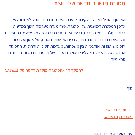
מסגרת מושגית חדשה של CASEL
הארגון המוביל בארה"ב לקידום למידה רגשית-חברתית הודיע לאחרונה על
עדכון המסגרת המושגית שלו. מסגרת אשר מנחה מערכות חינוך במדינות
רבות בעולם, ובמידה רבה גם בישראל. המסגרת החדשה מדגישה את החשיבות
של רגישות חברתית-תרבותית, ערכים של שוויון והוגנות, של אמון ומערכות
יחסים שיתופיות ואותנטיות בין משפחות, מערכות חינוכיות וקהילות. התפיסה
החדשה של CASEL באה לידי ביטוי גם בעדכון של מיומנויות רגשיות-חברתיות
ספציפיות
להמשך קריאה
מסגרת מושגית חדשה של CASEL
סוף
...
←
פוסטים הבאים
פוסטים קודמים
→
צרו קשר עם SEL.IL