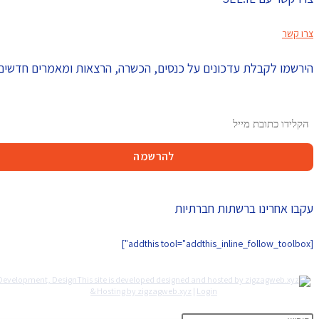
צרו קשר
הירשמו לקבלת עדכונים על כנסים, הכשרה, הרצאות ומאמרים חדשים
עקבו אחרינו ברשתות חברתיות
[addthis tool="addthis_inline_follow_toolbox"]
Development, Design
& Hosting by zigzagweb.xyz
|
Login