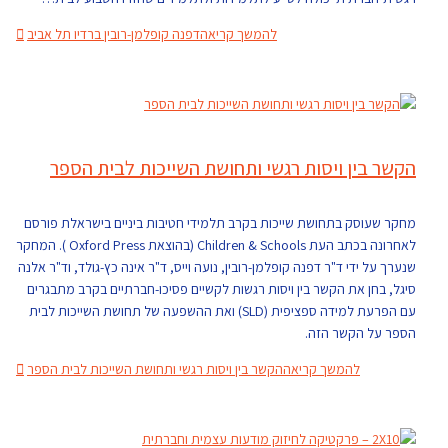
להמשך קריאה
דפנה קופלמן-רובין ברדיו תל אביב
הקשר בין ויסות רגשי ותחושת השייכות לבית הספר
מחקר שעוסק בתחושת שייכות בקרב תלמידי חטיבות ביניים בישראלת פורסם
לאחרונה בכתב העת Children & Schools (בהוצאת Oxford Press ). המחקר
שנערך על ידי ד"ר דפנה קופלמן-רובין, נועה וייס, ד"ר אינה כץ-גולד, וד"ר אלנה
סיגל, בחן את הקשר בין ויסות רגשות לקשיים פסיכו-חברתיים בקרב מתבגרים
עם הפרעת למידה ספציפית (SLD) ואת ההשפעה של תחושת השייכות לבית
הספר על הקשר הזה.
להמשך קריאה
הקשר בין ויסות רגשי ותחושת השייכות לבית הספר