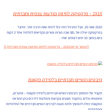
2X10 – פרקטיקה לחיזוק מודעות עצמית וחברתית
2X10 שווה 20. אבל התרגיל הזה יכול להיות שווה הרבה יותר. מדובר
בפרקטיקה יעילה של SEL שבה מורות ומורים מקדישים לתלמיד אחד 2 דקות
ביום במשך 10 ימים רצופים. שתי…
להמשך קריאה
2X10 – פרקטיקה לחיזוק מודעות עצמית וחברתית
היבטים רגשיים-חברתיים בלמידה מקוונת
תקציר של המסמך היבטים רגשיים-חברתיים בלמידה מקוונת – אתגרים,
מיומנויות וכלים. בתקציר מוצגים עקרונות והמלצות לדרכים בהן ההוראה
המקוונת יכולה להמשיך ולתת מענה לצרכים רגשיים-חברתיים של התלמידות
והתלמידים