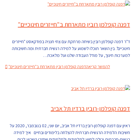
דפנה קופלמן רובין מתארחת ב"חייזרים חינוכיים"
ד"ר דפנה קופלמן רובין בשיחה מרתקת עם צחי חנניה בפודקאסט "חייזרים
חינוכיים". בין השאר תוכלו לשמוע על למידה רגשית חברתית ומה חשיבותה
למערכות חינוך, על מודל העבודה שלנו ועל מלאכת…
להמשך קריאה
דפנה קופלמן רובין מתארחת ב"חייזרים חינוכיים"
דפנה קופלמן-רובין ברדיו תל אביב
ראיון עם דפנה קופלמן-רובין ברדיו תל אביב, יום שני, 02 בנובמבר, 2020 על
חשיבות הלמידה הרגשית-חברתית להצלחה בלימודים ובחיים איך למידה
רגשית-חברתית יכולה לסייע לתלמידות ולתלמידים שחזרו השבוע לבית…