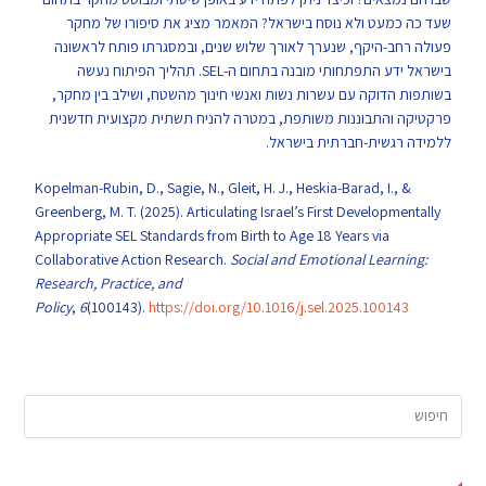
שעד כה כמעט ולא נוסח בישראל? המאמר מציג את סיפורו של מחקר
פעולה רחב-היקף, שנערך לאורך שלוש שנים, ובמסגרתו פותח לראשונה
בישראל ידע התפתחותי מובנה בתחום ה-SEL. תהליך הפיתוח נעשה
בשותפות הדוקה עם עשרות נשות ואנשי חינוך מהשטח, ושילב בין מחקר,
פרקטיקה והתבוננות משותפת, במטרה להניח תשתית מקצועית חדשנית
ללמידה רגשית-חברתית בישראל.
Kopelman-Rubin, D., Sagie, N., Gleit, H. J., Heskia-Barad, I., &
Greenberg, M. T. (2025). Articulating Israel’s First Developmentally
Appropriate SEL Standards from Birth to Age 18 Years via
Collaborative Action Research.
Social and Emotional Learning:
Research, Practice, and
Policy
,
6
(100143).
https://doi.org/10.1016/j.sel.2025.100143