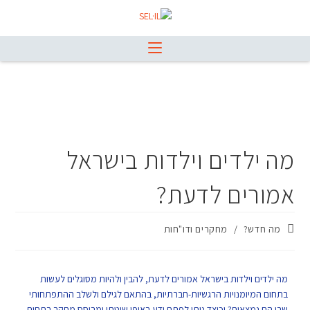
מה ילדים וילדות בישראל
אמורים לדעת?
מה חדש?
/
מחקרים ודו"חות
מה ילדים וילדות בישראל אמורים לדעת, להבין ולהיות מסוגלים לעשות
בתחום המיומנויות הרגשיות-חברתיות, בהתאם לגילם ולשלב ההתפתחותי
שבו הם נמצאים? וכיצד ניתן לפתח ידע באופן שיטתי ומבוסס מחקר בתחום