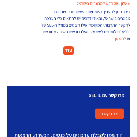
שאלון SEL חדש למבוגרים בישראל
כיצד ניתן להעריך מיומנויות רגשיות־חברתיות בקרב
מבוגרים בישראל, ובאילו דרכים יש להתאים כלי הערכה
להקשר התרבותי המקומי? אילו היבטים במודל ה-SEL של
CASEL רלוונטיים לישראל, ואילו דורשים חשיבה מחודשת
או
להמשך
עוד
צרו קשר עם SEL.IL
צרו קשר
הירשמו לקבלת עדכונים על כנסים, הכשרה, הרצאות