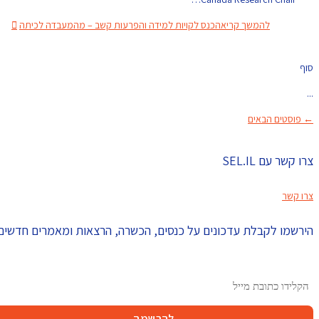
להמשך קריאה
כנס לקויות למידה והפרעות קשב – מהמעבדה לכיתה
סוף
...
←
פוסטים הבאים
צרו קשר עם SEL.IL
צרו קשר
הירשמו לקבלת עדכונים על כנסים, הכשרה, הרצאות ומאמרים חדשים