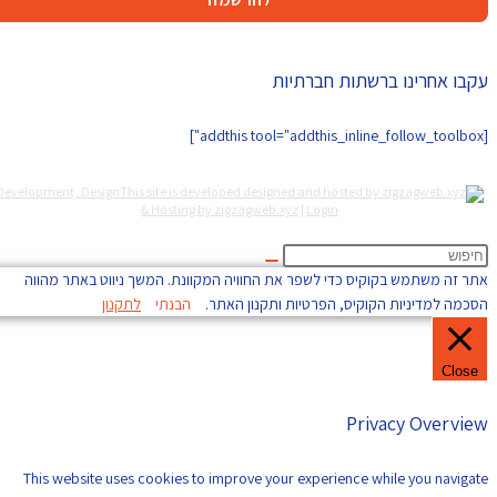
עקבו אחרינו ברשתות חברתיות
[addthis tool="addthis_inline_follow_toolbox"]
Development, Design
& Hosting by zigzagweb.xyz
|
Login
אתר זה משתמש בקוקיס כדי לשפר את החוויה המקוונת. המשך ניווט באתר מהווה
הסכמה למדיניות הקוקיס, הפרטיות ותקנון האתר.
הבנתי
לתקנון
Close
Privacy Overview
This website uses cookies to improve your experience while you navigate