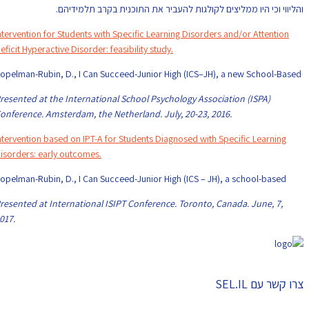
והליווי וכי היו ממליצים לקולגות להעביר את התוכנית בקרב תלמידיהם.
Intervention for Students with Specific Learning Disorders and/or Attention
Deficit Hyperactive Disorder: feasibility study.
Kopelman-Rubin, D., I Can Succeed-Junior High (ICS–JH), a new School-Based
Presented at the International School Psychology Association (ISPA)
Conference. Amsterdam, the Netherland. July, 20-23, 2016.
Intervention based on IPT-A for Students Diagnosed with Specific Learning
Disorders: early outcomes.
Kopelman-Rubin, D., I Can Succeed-Junior High (ICS – JH), a school-based
Presented at International ISIPT Conference. Toronto, Canada. June, 7,
2017.
צרו קשר עם SEL.IL