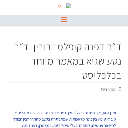
ד״ר דפנה קופלמן־רובין וד״ר
נטע שגיא במאמר מיוחד
בכלכליסט
מה חדש?
עידן ה AI, איך מתכוניים אליו? איך חיים איתו? בוחרים להיות מנהלים או
מובילי שינוי? בין בינה מלאכותית שמתפתחת בקצב מסחרר לבין הצורך
להישאר אנושיים, קשובים ובעלי שיקול דעת. במאמרן, דפנה ונטע