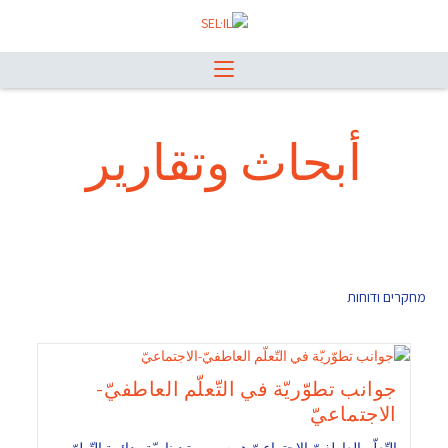
أبحاث وتقارير
מחקרים ודוחות
جوانب تطوّريّة في التّعلّم العاطفيّ-
الاجتماعيّ