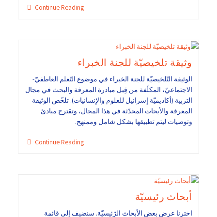
Continue Reading
وثيقة تلخيصيّة للجنة الخبراء
الوثيقة التّلخيصيّة للجنة الخبراء في موضوع التّعلم العاطفيّ-
الاجتماعيّ، المكلّفة من قِبل مبادرة المعرفة والبحث في مجال
التربية (أكاديميّة إسرائيل للعلوم والإنسانيات). تلخّص الوثيقة
المعرفة والأبحاث المحدّثة في هذا المجال، وتقترح مبادئ
وتوصيات ليتم تطبيقها بشكل شامل وممنهج.
Continue Reading
أبحاث رئيسيّة
اخترنا عرض بعض الأبحاث الرّئيسيّة. سنضيف إلى قائمة