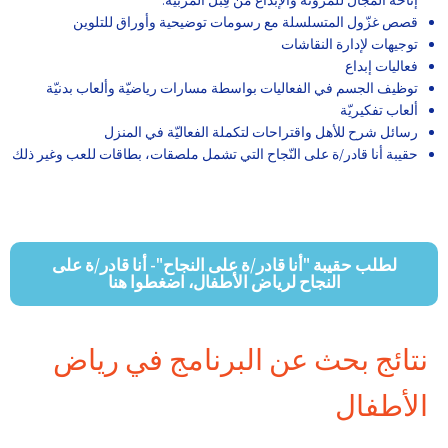
قصص غزّول المتسلسلة مع رسومات توضيحية وأوراق للتلوين
توجيهات لإدارة النقاشات
فعاليات إبداع
توظيف الجسم في الفعاليات بواسطة مسارات رياضيّة وألعاب بدنيّة
ألعاب تفكيريّة
رسائل شرح للأهل واقتراحات لتكملة الفعاليّة في المنزل
حقيبة أنا قادر/ة على النّجاح التي تشمل ملصقات، بطاقات للعب وغير ذلك
لطلب حقيبة "أنا قادر/ة على النجاح"- أنا قادر/ة على
النجاح لرياض الأطفال، اضغطوا هنا
نتائج بحث عن البرنامج في رياض
الأطفال