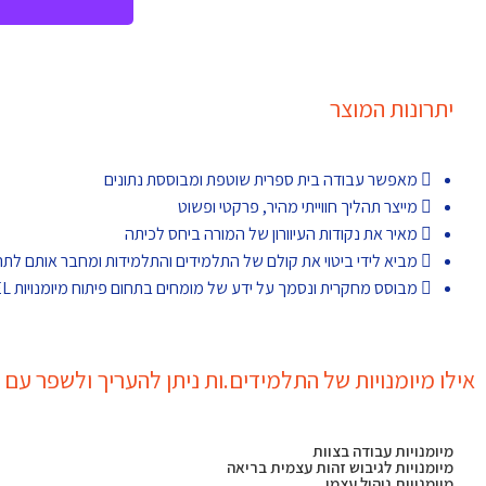
יתרונות המוצר
מאפשר עבודה בית ספרית שוטפת ומבוססת נתונים
מייצר תהליך חווייתי מהיר, פרקטי ופשוט
מאיר את נקודות העיוורון של המורה ביחס לכיתה
מביא לידי ביטוי את קולם של התלמידים והתלמידות ומחבר אותם לתה
מבוסס מחקרית ונסמך על ידע של מומחים בתחום פיתוח מיומנויות SEL
אילו מיומנויות של התלמידים.ות ניתן להעריך ולשפר עם SEL by Milgo?
מיומנויות עבודה בצוות
מיומנויות לגיבוש זהות עצמית בריאה
מיומנויות ניהול עצמי