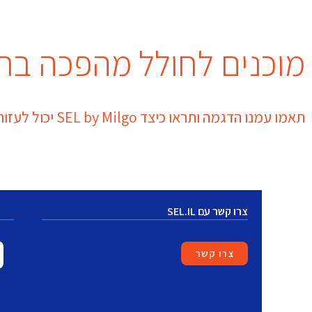
מוכנים לחולל מהפכה בתחום ה-SEL בבית-
תאמו עמנו הדגמה ותראו כיצד SEL by Milgo יכול לעזור!
צרו קשר עם SEL.IL
צרו קשר