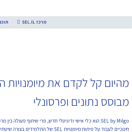
מרכז SEL.IL
תוכני
מבוסס נתונים ופרסונלי
SEL by Milgo הוא כלי אישי ודיגיטלי חדש, פרי שיתוף פעולה בין מרכז SEL.IL וחברת קיימא, שעוזר לצוותים