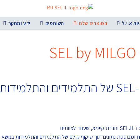
ות א.י.ל
המוצרים שלנו
השותפים
ידע ומחקר
SEL by MILGO
מהיום קל לקדם את מיומנויות ה-SEL של התלמידים 