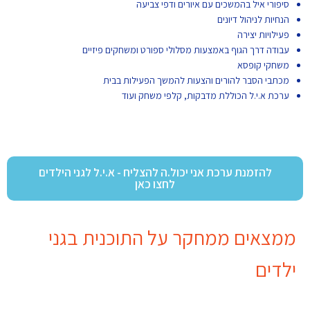
סיפורי איל בהמשכים עם איורים ודפי צביעה
הנחיות לניהול דיונים
פעילויות יצירה
עבודה דרך הגוף באמצעות מסלולי ספורט ומשחקים פיזיים
משחקי קופסא
מכתבי הסבר להורים והצעות להמשך הפעילות בבית
ערכת א.י.ל הכוללת מדבקות, קלפי משחק ועוד
להזמנת ערכת אני יכול.ה להצליח - א.י.ל לגני הילדים
לחצו כאן
ממצאים ממחקר על התוכנית בגני
ילדים