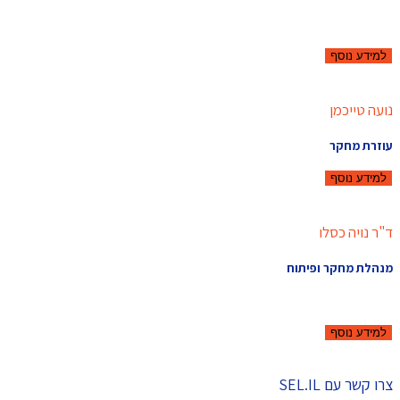
למידע נוסף
נועה טייכמן
עוזרת מחקר
למידע נוסף
ד"ר נויה כסלו
מנהלת מחקר ופיתוח
למידע נוסף
צרו קשר עם SEL.IL