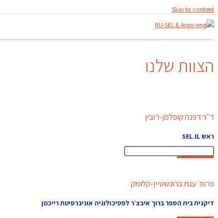
Skip to content
הצוות שלנו
ד״ר דפנה קופלמן-רובין
ראש SEL.IL
למידע נוסף
פרופ׳ ענת ברונשטיין-קלומק
דיקנית בית הספר ברוך איבצ׳ר לפסיכולוגיה אוניברסיטת רייכמן