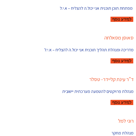
מפתחת תוכן תוכנית אני יכול.ה להצליח – א.י.ל
למידע נוסף
סאוסן מסאלחה
מדריכה ומנהלת תהליך תוכנית אני יכול.ה להצליח – א.י.ל
למידע נוסף
ד"ר עינת קליידר- טסלר
מנהלת פרויקטים להטמעה מערכתית יישובית
למידע נוסף
רוני למל
מנהלת מחקר