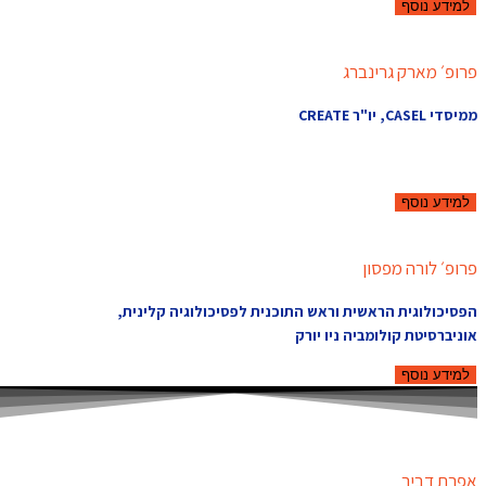
למידע נוסף
פרופ׳ מארק גרינברג
ממיסדי CASEL, יו"ר CREATE
למידע נוסף
פרופ׳ לורה מפסון
הפסיכולוגית הראשית וראש התוכנית לפסיכולוגיה קלינית,
אוניברסיטת קולומביה ניו יורק
למידע נוסף
אפרת דביר