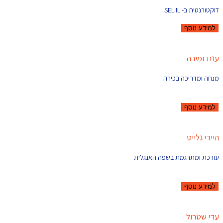
דוקטורנטית ב- SEL.IL
למידע נוסף
ענת זמירה
מנחה ומדריכה בכירה
למידע נוסף
היידי גלייט
עורכת ומתרגמת בשפה האנגלית
למידע נוסף
עדי שטרול